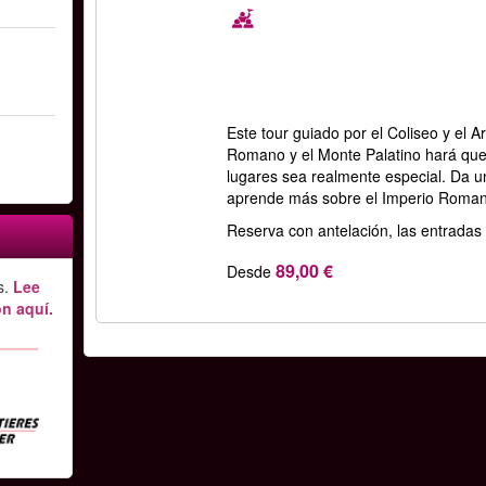
Este tour guiado por el Coliseo y el A
Romano y el Monte Palatino hará que t
lugares sea realmente especial. Da un
aprende más sobre el Imperio Roma
Reserva con antelación, las entradas
89,00 €
Desde
s.
Lee
n aquí.