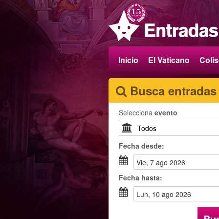
Inicio
El Vaticano
Coli
Busca entradas
Selecciona
evento
Fecha
desde
:
vie, 7 ago 2026
Fecha
hasta
:
lun, 10 ago 2026
Bu