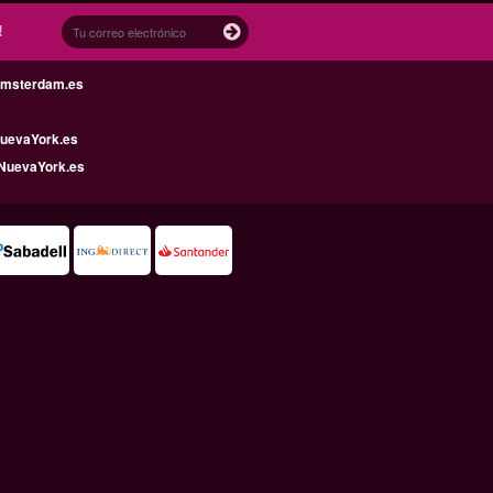
!
Amsterdam.es
uevaYork.es
NuevaYork.es