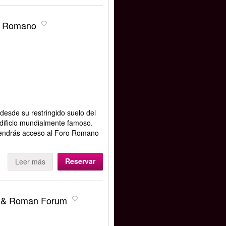
ro Romano
 desde su restringido suelo del
 edificio mundialmente famoso.
tendrás acceso al Foro Romano
Reservar
Leer más
a & Roman Forum