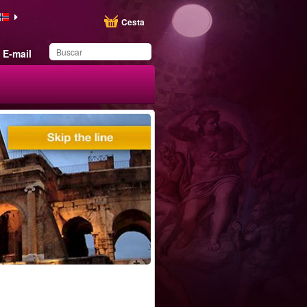
Cesta
E-mail
Ha guardado este
producto en su lista