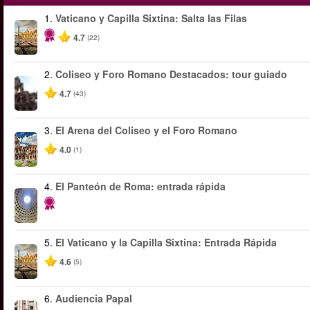
1.
Vaticano y Capilla Sixtina: Salta las Filas
4.7
(22)
2.
Coliseo y Foro Romano Destacados: tour guiado
4.7
(43)
3.
El Arena del Coliseo y el Foro Romano
4.0
(1)
4.
El Panteón de Roma: entrada rápida
5.
El Vaticano y la Capilla Sixtina: Entrada Rápida
4.6
(5)
6.
Audiencia Papal