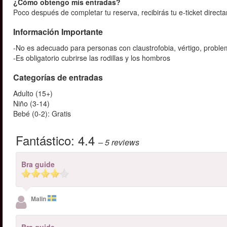
¿Cómo obtengo mis entradas?
Poco después de completar tu reserva, recibirás tu e-ticket direct
Información Importante
-No es adecuado para personas con claustrofobia, vértigo, probl
-Es obligatorio cubrirse las rodillas y los hombros
Categorías de entradas
Adulto (15+)
Niño (3-14)
Bebé (0-2): Gratis
Fantástico:
4.4
– 5
reviews
Bra guide
Malin