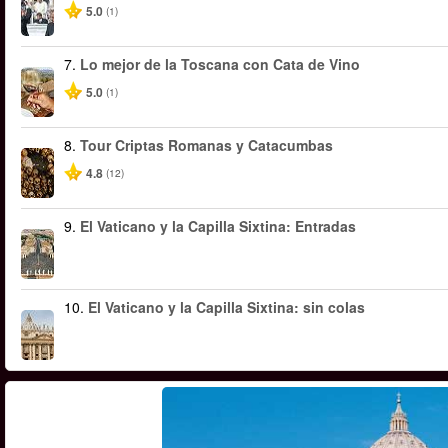
5.0
(1)
7.
Lo mejor de la Toscana con Cata de Vino
5.0
(1)
8.
Tour Criptas Romanas y Catacumbas
4.8
(12)
9.
El Vaticano y la Capilla Sixtina: Entradas
10.
El Vaticano y la Capilla Sixtina: sin colas