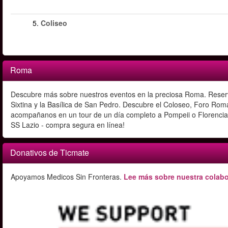
5.
Coliseo
Roma
Descubre más sobre nuestros eventos en la preciosa Roma. Reserva
Sixtina y la Basílica de San Pedro. Descubre el Coloseo, Foro Roma
acompañanos en un tour de un día completo a Pompeii o Florencia.
SS Lazio - compra segura en línea!
Donativos de Ticmate
Apoyamos Medicos Sin Fronteras.
Lee más sobre nuestra colabo