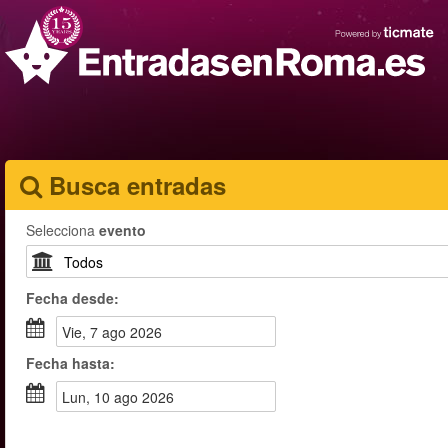
Busca entradas
Selecciona
evento
Fecha
desde
:
vie, 7 ago 2026
Fecha
hasta
:
lun, 10 ago 2026