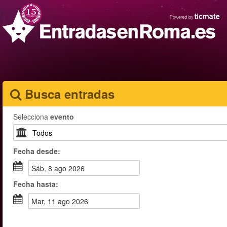
Busca entradas
Selecciona
evento
Fecha
desde
:
sáb, 8 ago 2026
Fecha
hasta
:
mar, 11 ago 2026