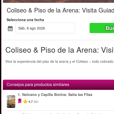
Coliseo & Piso de la Arena: Visita Guia
Selecciona una fecha
Bus
sáb, 8 ago 2026
Coliseo & Piso de la Arena: Vis
Vive la experiencia del piso de la arena y el Coliseo – todo cobrado 
Consejos para productos similares
1.
Vaticano y Capilla Sixtina: Salta las Filas
4.7
(22)