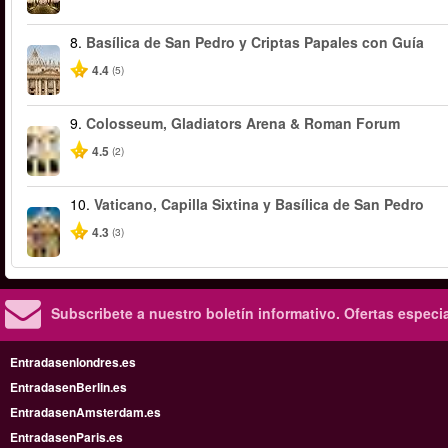
8.
Basílica de San Pedro y Criptas Papales con Guía
4.4
(5)
9.
Colosseum, Gladiators Arena & Roman Forum
4.5
(2)
10.
Vaticano, Capilla Sixtina y Basílica de San Pedro
4.3
(3)
Subscribete a nuestro boletín informativo.
Ofertas especi
Entradasenlondres.es
EntradasenBerlin.es
EntradasenAmsterdam.es
EntradasenParis.es